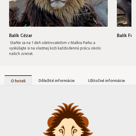
Balík Cézar
Balík Fr
Staňte sa na 1 deň ošetrovateľom v Malkia Parku a
vyskúšajte si na vlastnej koži každodennú prácu okolo
našich zvierat.
Dôležité informácie
Užitočné informácie
O hoteli