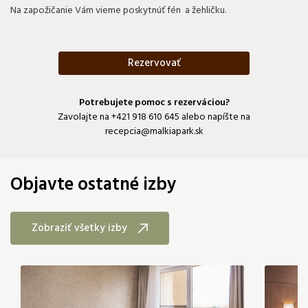
Na zapožičanie Vám vieme poskytnúť fén a žehličku.
Rezervovať
Potrebujete pomoc s rezerváciou?
Zavolajte na
+421 918 610 645
alebo napíšte na
recepcia@malkiapark.sk
Objavte ostatné izby
Zobraziť všetky izby