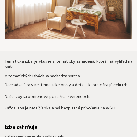
100 €
Tematická izba je vkusne a tematicky zariadená, ktorá má výhľad na
park.
V tematických izbách sa nachádza sprcha.
Nachádzajú sa v nej tematické prvky a detaili, ktoré oživujú celú izbu.
Naše izby sú pomenové po našich zverencoch.
Každá izba je nefajčiarská a má bezplatné pripojenie na Wi-FI.
Izba zahrňuje